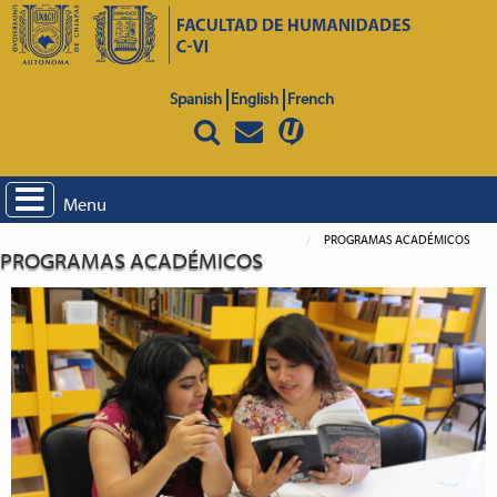
Spanish
English
French
Menu
PROGRAMAS ACADÉMICOS
PROGRAMAS ACADÉMICOS