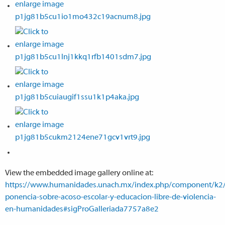
View the embedded image gallery online at:
https://www.humanidades.unach.mx/index.php/component/k2
ponencia-sobre-acoso-escolar-y-educacion-libre-de-violencia-
en-humanidades#sigProGalleriada7757a8e2