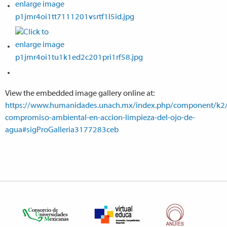
View the embedded image gallery online at:
https://www.humanidades.unach.mx/index.php/component/k2
compromiso-ambiental-en-accion-limpieza-del-ojo-de-
agua#sigProGalleria3177283ceb