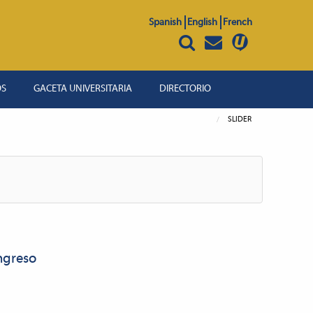
Spanish
English
French
OS
GACETA UNIVERSITARIA
DIRECTORIO
SLIDER
ngreso